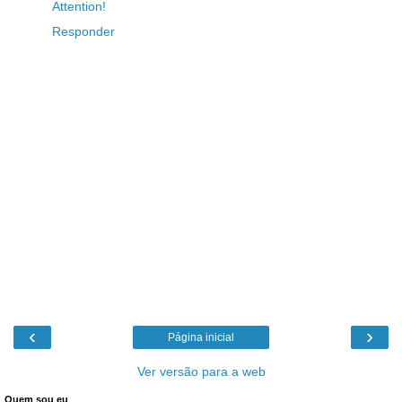
Attention!
Responder
‹
›
Página inicial
Ver versão para a web
Quem sou eu