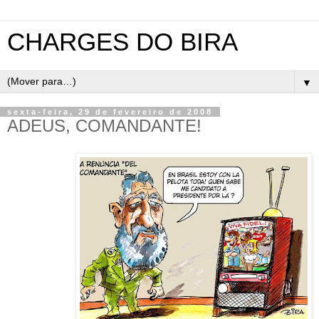
CHARGES DO BIRA
▼
sexta-feira, 29 de fevereiro de 2008
ADEUS, COMANDANTE!