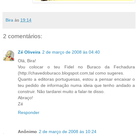
Bira
às
19:14
2 comentários:
Zé Oliveira
2 de março de 2008 às 04:40
Olá, Bira!
Vou colocar o teu Fidel no Buraco da Fechadura
(http://chavedoburaco.blogspot.com,tal como sugeres.
Quanto a editoras portuguesas, estou a pensar encaixar o
teu pedido de informação numa ideia que tenho andado a
construir. Não tardarei muito a falar-te disso.
Abraço!
Zé
Responder
Anônimo
2 de março de 2008 às 10:24